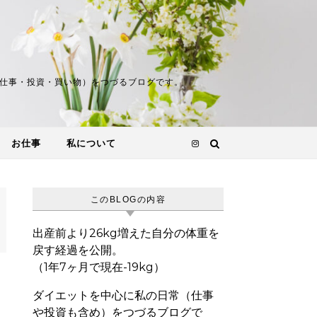
理・仕事・投資・買い物）をつづるブログです。
お仕事
私について
このBLOGの内容
出産前より26kg増えた自分の体重を
戻す経過を公開。
（1年7ヶ月で現在-19kg）
ダイエットを中心に私の日常（仕事
や投資も含め）をつづるブログで