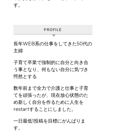
す。
PROFILE
長年WEB系の仕事をしてきた50代の
主婦
子育て卒業で強制的に自分と向き合
う事となり、何もない自分に気づき
愕然とする
数年前まで全力で介護と仕事と子育
てを頑張ったが、現在放心状態のた
め新しく自分を作るために人生を
restartすることにしました。
一日最低1投稿を目標にがんばりま
す。