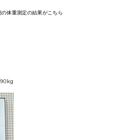
朝の体重測定の結果がこちら
90kg