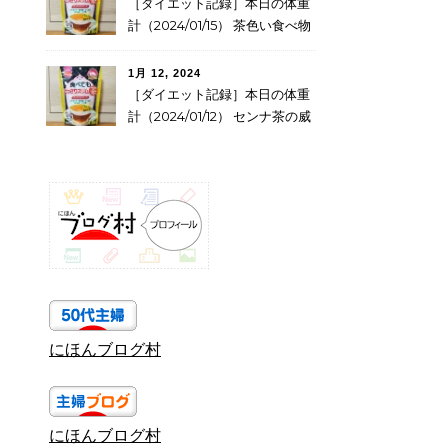
［ダイエット記録］本日の体重
計（2024/01/15） 茶色い食べ物
とセンナ茶の威力
1月 12, 2024
［ダイエット記録］本日の体重
計（2024/01/12） センナ茶の威
力たるや・・・
にほんブログ村
にほんブログ村