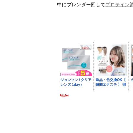
中にブレンダー回して
プロテイン