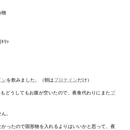
め物
ｷﾘｯ
イン
を飲みました。（朝は
プロテイン
だけ）
てもどうしてもお腹が空いたので、夜食代わりにまた
プ
せん。
なかったので固形物を入れるよりはいいかと思って、夜