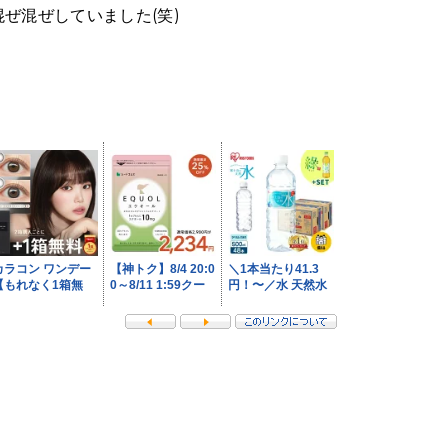
混ぜ混ぜしていました(笑)