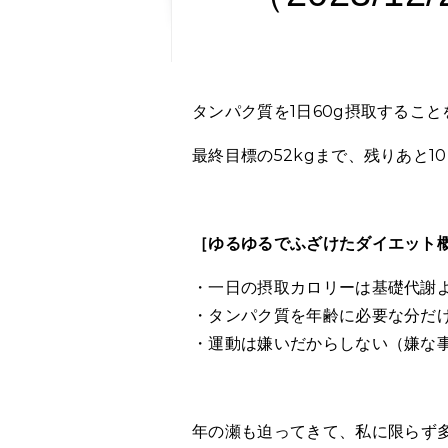
タンパク質を1日60g摂取すること
最終目標の52kgまで、残りあと1
［ゆるゆるでふざけたダイエット
・一日の摂取カロリーは基礎代謝
・タンパク質を年齢に必要な分だけ
・運動は嫌いだからしない（嫌な
年の瀬も迫ってきて、私に限らず