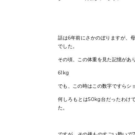
話は6年前にさかのぼりますが、
でした。
その頃、この体重を見た記憶があ
61kg
でも、この時はこの数字ですらシ
何しろもとは50kg台だったわけ
た。
ですが、その後ものすごい勢いで7