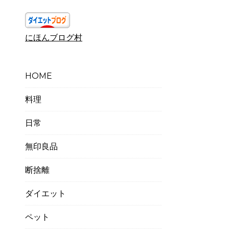
にほんブログ村
HOME
料理
日常
無印良品
断捨離
ダイエット
ペット