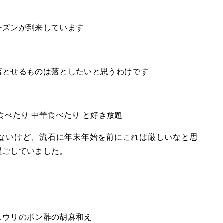
ーズンが到来しています
落とせるものは落としたいと思うわけです
食べたり 中華食べたり と好き放題
ないけど、流石に年末年始を前にこれは厳しいなと思
過ごしていました。
ュウリのポン酢の胡麻和え