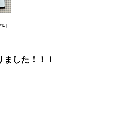
2%］
乗りました！！！