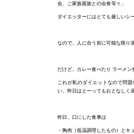
会、ご家族親族との会食等々…
ダイエッターにはとても厳しいシ
なので、人に合う前に可能な限り
だけど、カレー食べたり ラーメン
これが私のダイエットなので問題
い、昨日はとーってもおとなしく
昨日、口にした食事は
・胸肉（低温調理したもの）とキ