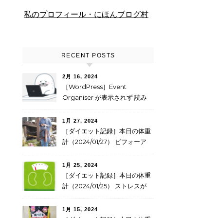
私のプロフィール・にほんブログ村
RECENT POSTS
2月 16, 2024
［WordPress］Event
Organiser が表示されず 読み
込み中 が出てしまう
1月 27, 2024
［ダイエット記録］本日の体重
計（2024/01/27） ビフォーア
フターのbeforeが見つかった
1月 25, 2024
［ダイエット記録］本日の体重
計（2024/01/25） ストレスが
かかると食べたくなる
1月 15, 2024