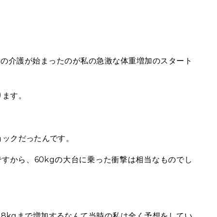
母の介護が始まったのが私の急激な体重増加のスタート
ります。
ョックだったんです。
ですから、60kgの大台に乗った衝撃は相当なものでし
8kgまで増加するなんて当時の私は全く予想をしてい